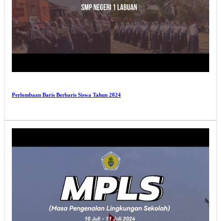
Perlombaan Baris Berbaris Siswa Tahun 2024