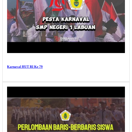
Karnaval HUT RI Ke 79