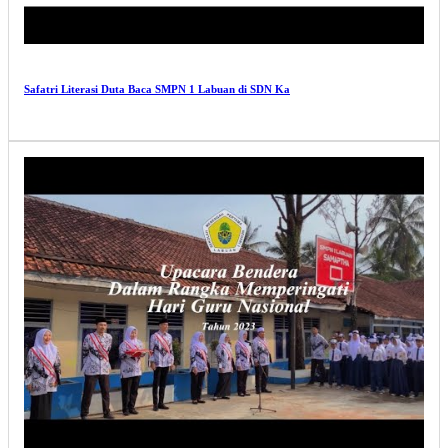
Safatri Literasi Duta Baca SMPN 1 Labuan di SDN Ka