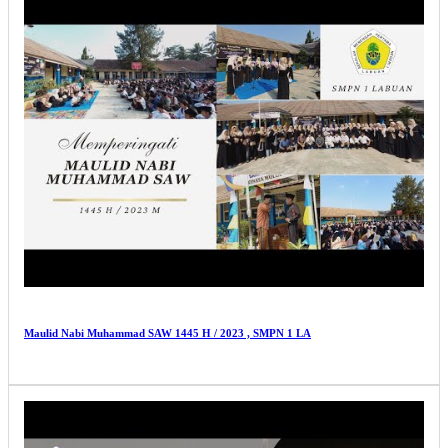
Maulid Nabi Muhammad SAW 1445 H / 2023 , SMPN 1 LA