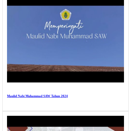
Maulid Nabi Muhammad SAW Tahun 2024