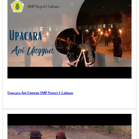
Upacara Api Unggun SMP Negeri 1 Labuan