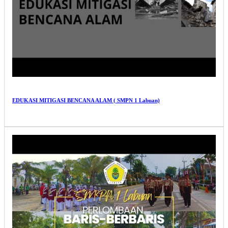
EDUKASI MITIGASI BENCANA ALAM ( SMPN 1 Labuan)