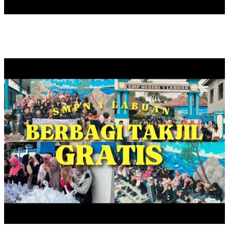
BERBAGI TAKJIL, RAMADAN 1446 HIJRIYAH