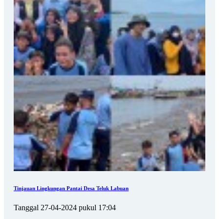
Tinjauan Lingkungan Pantai Desa Teluk Labuan
Tanggal 27-04-2024 pukul 17:04