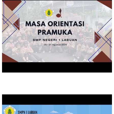
KAMPANYE SEKOLAH SEHAT SMPN 1 LABUAN