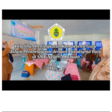
PELATIHAN PENINGKATAN KOMPETENSI GURU
MEMPERINGATI HARI PENDIDIKAN NASIONAL TAHUN 2024