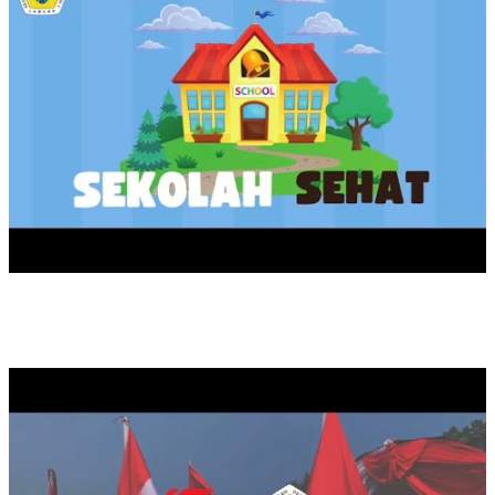
KARNAVAL HUT RI KE 79