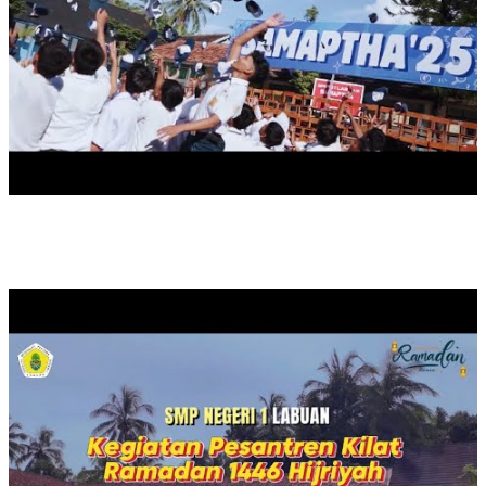
PESANTREN KILAT TAHUN 2025