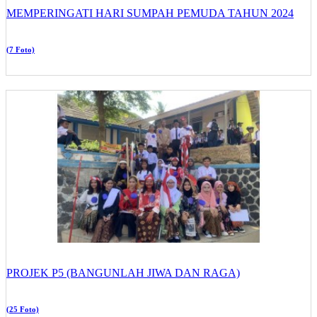
MEMPERINGATI HARI SUMPAH PEMUDA TAHUN 2024
(7 Foto)
PROJEK P5 (BANGUNLAH JIWA DAN RAGA)
(25 Foto)