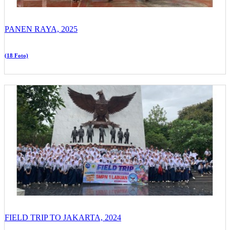
PANEN RAYA, 2025
(18 Foto)
FIELD TRIP TO JAKARTA, 2024