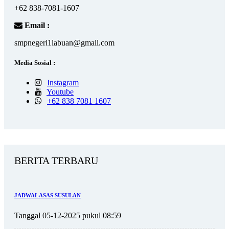
+62 838-7081-1607
Email :
smpnegeri1labuan@gmail.com
Media Sosial :
Instagram
Youtube
+62 838 7081 1607
BERITA TERBARU
JADWAL ASAS SUSULAN
Tanggal 05-12-2025 pukul 08:59