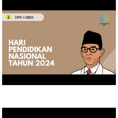
KEGIATAN MOP TAHUN 2024