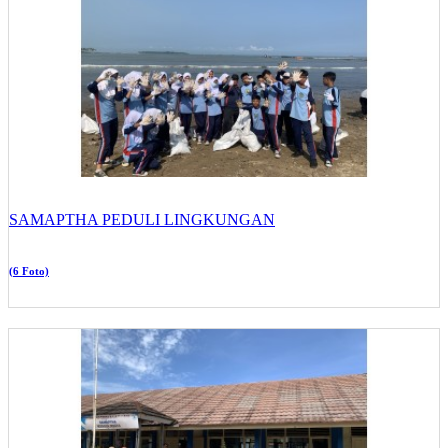
SAMAPTHA PEDULI LINGKUNGAN
(6 Foto)