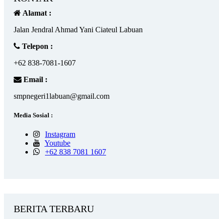
Alamat :
Jalan Jendral Ahmad Yani Ciateul Labuan
Telepon :
+62 838-7081-1607
Email :
smpnegeri1labuan@gmail.com
Media Sosial :
Instagram
Youtube
+62 838 7081 1607
BERITA TERBARU