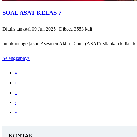
SOAL ASAT KELAS 7
Ditulis tanggal 09 Jun 2025 | Dibaca 3553 kali
untuk mengerjakan Asesmen Akhir Tahun (ASAT) silahkan kalian klik 
Selengkapnya
«
‹
1
›
»
KONTAK