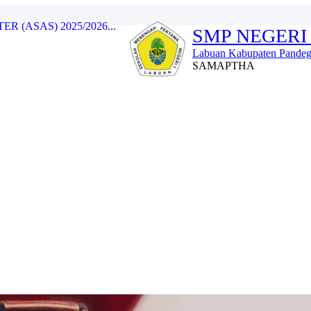
SMP NEGERI
Labuan Kabupaten Pandeg
Labuan...
SAMAPTHA
..
23/2024...
WA (LDKS) 2023/2024...
 (ASAS) 2025/2026...