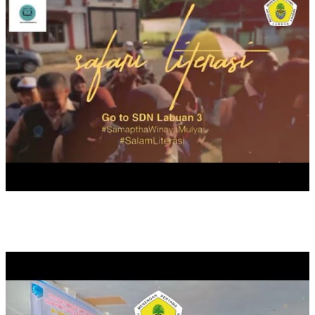
PELATIHAN PENINGKATAN KOMPETENSI GURU