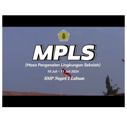
MASA PENGENALAN LINGKUNGAN SEKOLAH TAHUN 2024
UPACARA MEMPERINGATI HARI PAHLAWAN TAHUN 2023