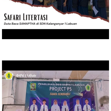
PEMILIHAN KETUA OSIS SMPN 1 LABUAN MASA JABATAN 20