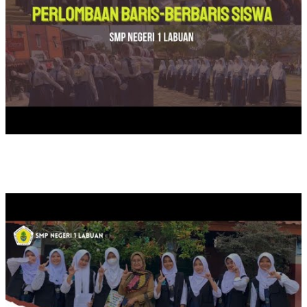
SAFATRI LITERASI DUTA BACA SMPN 1 LABUAN DI SDN KA