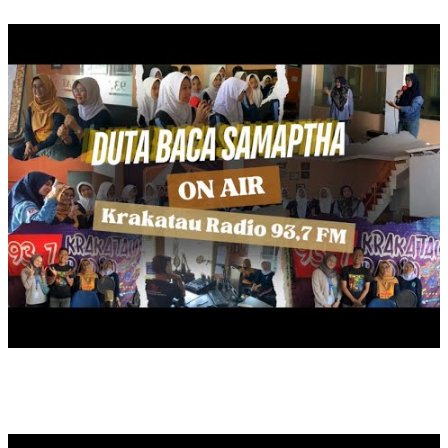
ON AIR DUTA BACA SAMAPTHA
BERBAGI TAKJIL, RAMADAN 1446 HIJRIYAH