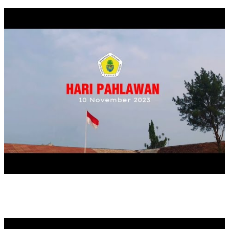
MAULID NABI MUHAMMAD SAW TAHUN 2024