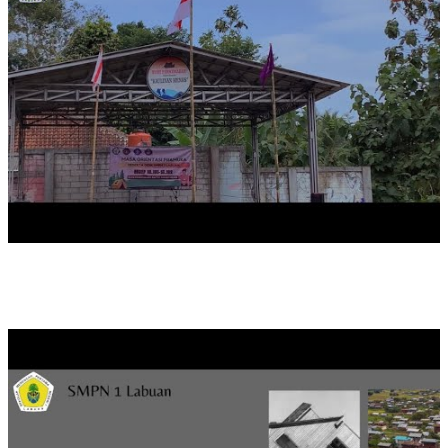
EDUKASI MITIGASI BENCANA ALAM ( SMPN 1 LABUAN)