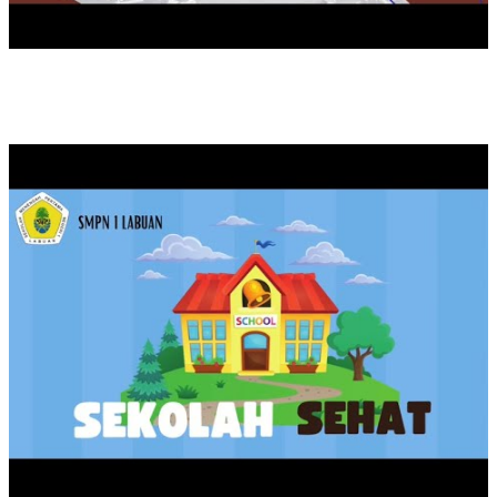
KAMPANYE SEKOLAH SEHAT SMPN 1 LABUAN