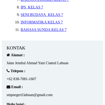
IPS KELAS 7
SENI BUDAYA KELAS 7
INFORMATIKA KELAS 7
BAHASA SUNDA KELAS 7
KONTAK
Alamat :
Jalan Jendral Ahmad Yani Ciateul Labuan
Telepon :
+62 838-7081-1607
Email :
smpnegeri1labuan@gmail.com
Media Sosial :