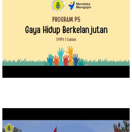
UPACARA PEMBUKAAN MASA ORIENTASI PRAMUKA TA
2024