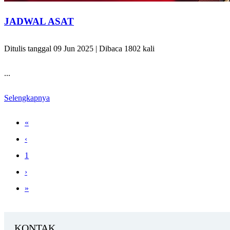
JADWAL ASAT
Ditulis tanggal 09 Jun 2025 | Dibaca 1802 kali
...
Selengkapnya
«
‹
1
›
»
KONTAK