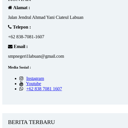
Alamat :
Jalan Jendral Ahmad Yani Ciateul Labuan
Telepon :
+62 838-7081-1607
Email :
smpnegeri1labuan@gmail.com
Media Sosial :
Instagram
Youtube
+62 838 7081 1607
BERITA TERBARU