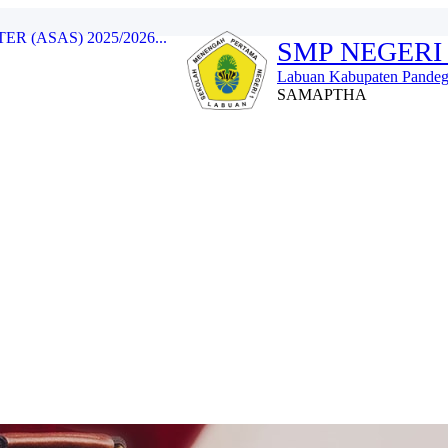
SMP NEGERI
Labuan Kabupaten Pandeg
Labuan...
SAMAPTHA
..
23/2024...
WA (LDKS) 2023/2024...
 (ASAS) 2025/2026...