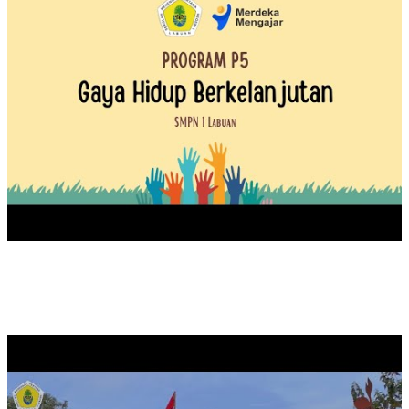
UPACARA PEMBUKAAN MASA ORIENTASI PRAMUKA TA
2024