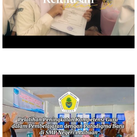
PELATIHAN PENINGKATAN KOMPETENSI GURU