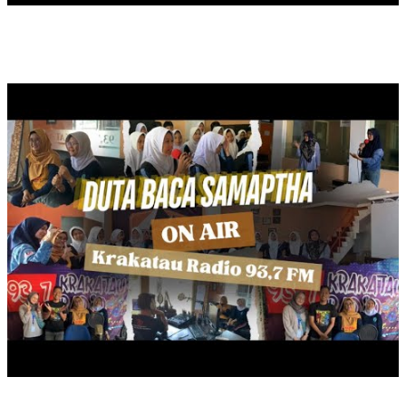
ON AIR DUTA BACA SAMAPTHA