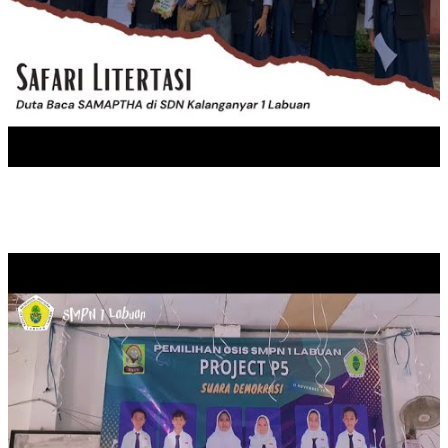
PEMILIHAN KETUA OSIS SMPN 1 LABUAN MASA JABATAN 20