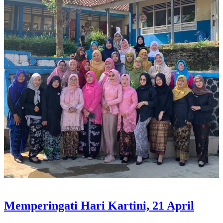
Memperingati Hari Kartini, 21 April