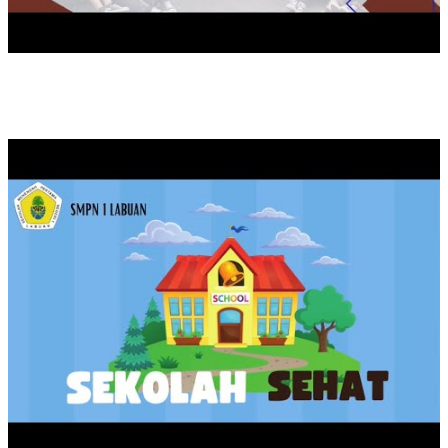
KAMPANYE SEKOLAH SEHAT SMPN 1 LABUAN