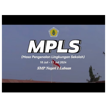
MASA PENGENALAN LINGKUNGAN SEKOLAH TAHUN 2024