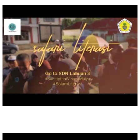
MAULID NABI MUHAMMAD SAW TAHUN 2024