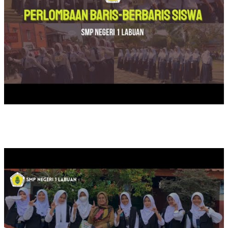
SAFATRI LITERASI DUTA BACA SMPN 1 LABUAN DI SDN KA