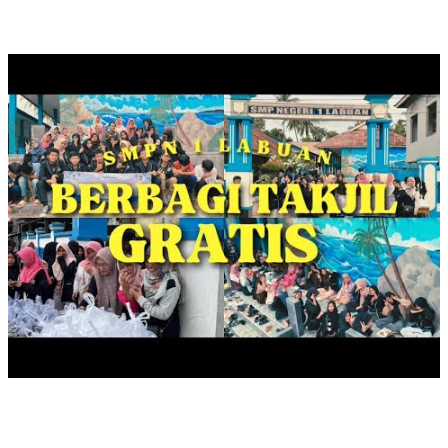
BERBAGI TAKJIL, RAMADAN 1446 HIJRIYAH
SAFARI LITERASI DUTA BACA