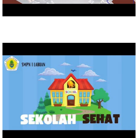
KAMPANYE SEKOLAH SEHAT SMPN 1 LABUAN