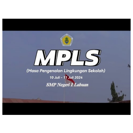
MASA PENGENALAN LINGKUNGAN SEKOLAH TAHUN 2024