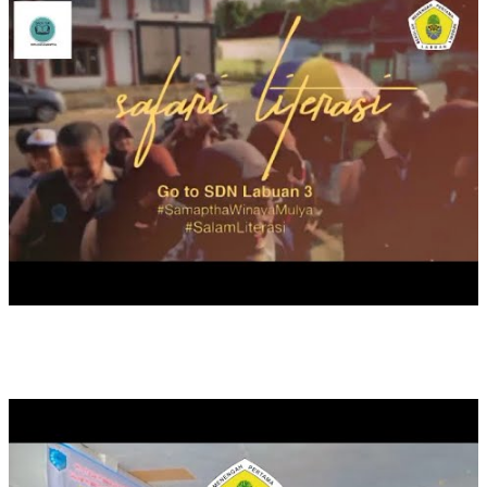
PELATIHAN PENINGKATAN KOMPETENSI GURU