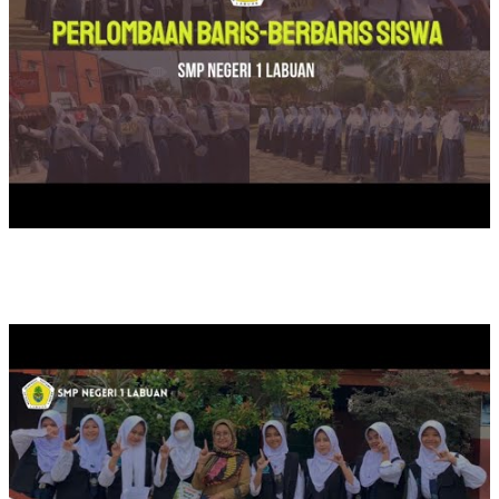
SAFATRI LITERASI DUTA BACA SMPN 1 LABUAN DI SDN KA