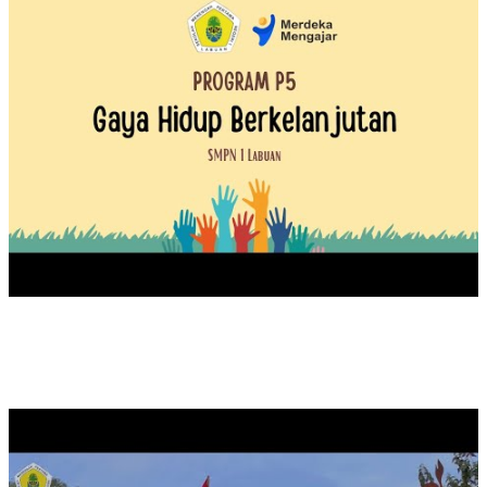
UPACARA PEMBUKAAN MASA ORIENTASI PRAMUKA TA
2024