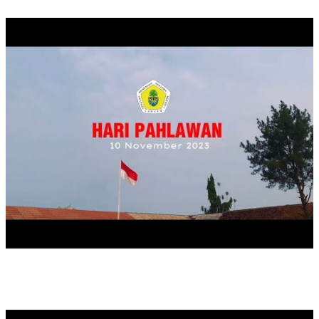
UPACARA MEMPERINGATI HARI PAHLAWAN TAHUN 2023
MAULID NABI MUHAMMAD SAW TAHUN 2024