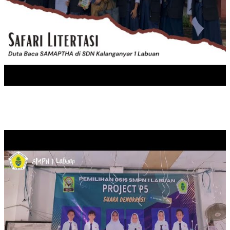
PEMILIHAN KETUA OSIS SMPN 1 LABUAN MASA JABATAN 20