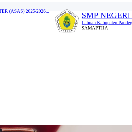
SMP NEGERI
Labuan Kabupaten Pandeg
Labuan...
SAMAPTHA
..
23/2024...
WA (LDKS) 2023/2024...
 (ASAS) 2025/2026...