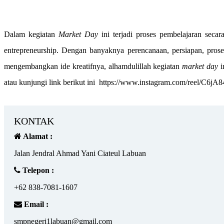
Dalam kegiatan
Market Day
ini terjadi proses pembelajaran sec
entrepreneurship. Dengan banyaknya perencanaan, persiapan, pros
mengembangkan ide kreatifnya, alhamdulillah kegiatan
market day
i
atau kunjungi link berikut ini https://www.instagram.com/reel
KONTAK
Alamat :
Jalan Jendral Ahmad Yani Ciateul Labuan
Telepon :
+62 838-7081-1607
Email :
smpnegeri1labuan@gmail.com