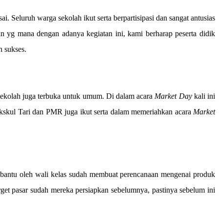
Seluruh warga sekolah ikut serta berpartisipasi dan sangat antusias
yg mana dengan adanya kegiatan ini, kami berharap peserta didik
 sukses.
a sekolah juga terbuka untuk umum. Di dalam acara
Market Day
kali ini
 ekskul Tari dan PMR juga ikut serta dalam memeriahkan acara
Market
dibantu oleh wali kelas sudah membuat perencanaan mengenai produk
arget pasar sudah mereka persiapkan sebelumnya, pastinya sebelum ini