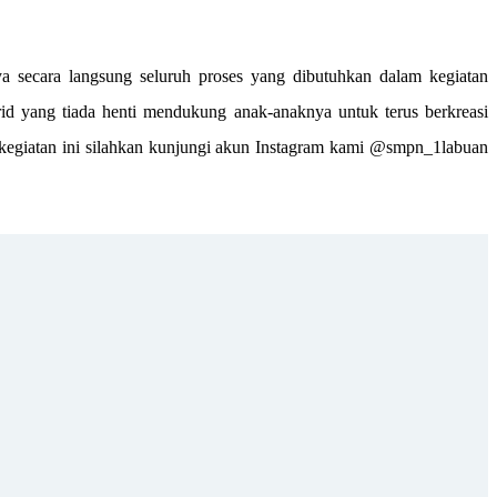
a secara langsung seluruh proses yang dibutuhkan dalam kegiatan
id yang tiada henti mendukung anak-anaknya untuk terus berkreasi
n kegiatan ini silahkan kunjungi akun Instagram kami @smpn_1labuan