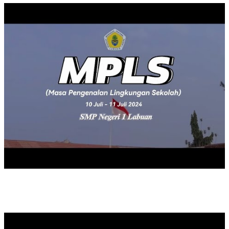
UPACARA MEMPERINGATI HARI PAHLAWAN TAHUN 2023