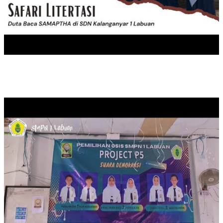
PEMILIHAN KETUA OSIS SMPN 1 LABUAN MASA JABATAN 20