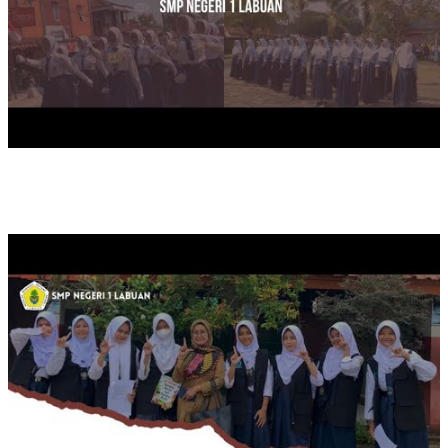
SAFATRI LITERASI DUTA BACA SMPN 1 LABUAN DI SDN KA