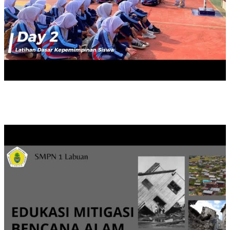
EDUKASI MITIGASI BENCANA ALAM ( SMPN 1 LABUAN)