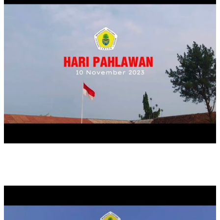
MAULID NABI MUHAMMAD SAW TAHUN 2024