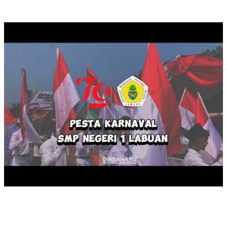
KARNAVAL HUT RI KE 79
MASA PENGENALAN LINGKUNGAN SEKOLAH TAHUN 2024