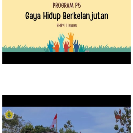
UPACARA PEMBUKAAN MASA ORIENTASI PRAMUKA TA
2024