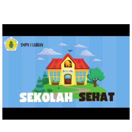
KAMPANYE SEKOLAH SEHAT SMPN 1 LABUAN