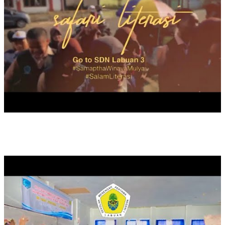
PELATIHAN PENINGKATAN KOMPETENSI GURU