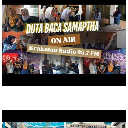
BERBAGI TAKJIL, RAMADAN 1446 HIJRIYAH