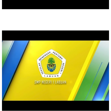
PENGENALAN VISI DAN MISI SEKOLAH SMPN 1 LABUAN