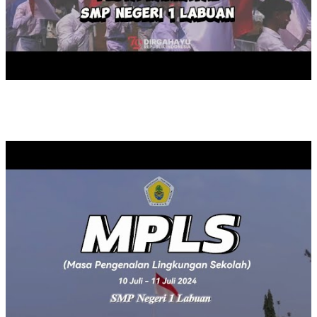
MASA PENGENALAN LINGKUNGAN SEKOLAH TAHUN 2024