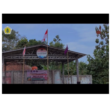
UPACARA PEMBUKAAN MASA ORIENTASI PRAMUKA TA
2024
PERLOMBAAN BARIS BERBARIS SISWA TAHUN 2024