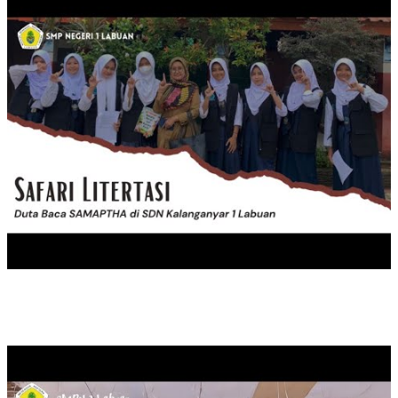
PEMILIHAN KETUA OSIS SMPN 1 LABUAN MASA JABATAN 20