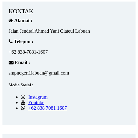
KONTAK
Alamat :
Jalan Jendral Ahmad Yani Ciateul Labuan
Telepon :
+62 838-7081-1607
Email :
smpnegeri1labuan@gmail.com
Media Sosial :
Instagram
Youtube
+62 838 7081 1607