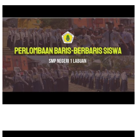
SAFATRI LITERASI DUTA BACA SMPN 1 LABUAN DI SDN KA