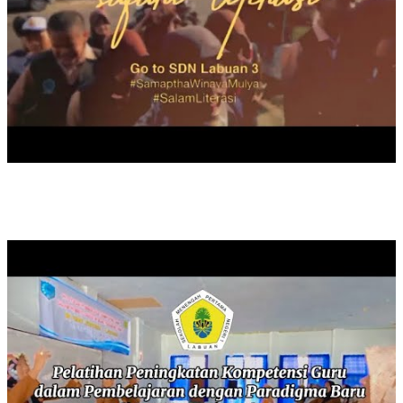
PELATIHAN PENINGKATAN KOMPETENSI GURU