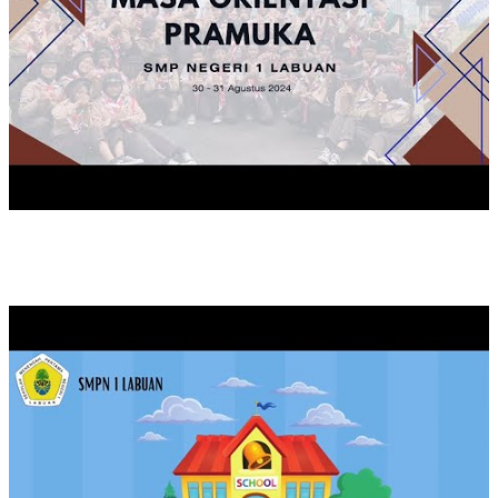
KAMPANYE SEKOLAH SEHAT SMPN 1 LABUAN