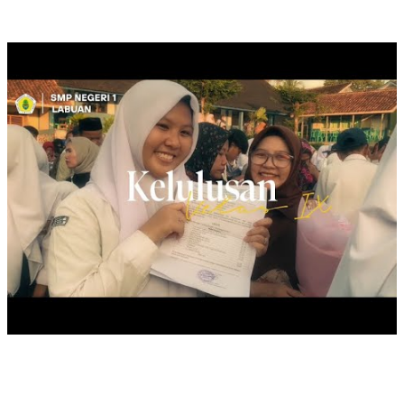
KELULUSAN KELAS IX, TAHUN 2025
LAST CEREMONIAL SAMAPTHA, 2025