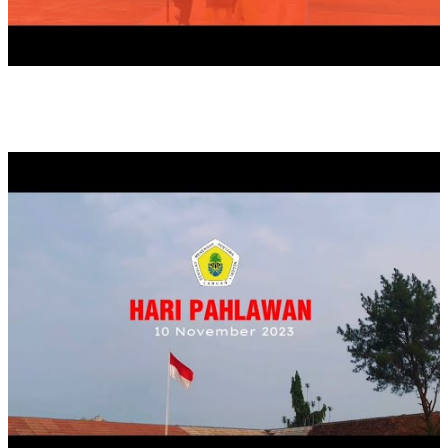
UPACARA MEMPERINGATI HARI PAHLAWAN TAHUN 2023