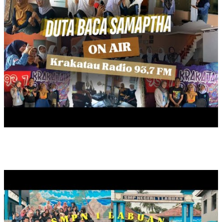
BERBAGI TAKJIL, RAMADAN 1446 HIJRIYAH