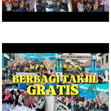
BERBAGI TAKJIL, RAMADAN 1446 HIJRIYAH