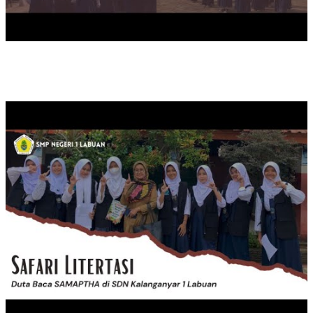
SAFATRI LITERASI DUTA BACA SMPN 1 LABUAN DI SDN KA