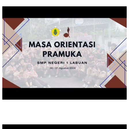
KEGIATAN MOP TAHUN 2024
KAMPANYE SEKOLAH SEHAT SMPN 1 LABUAN