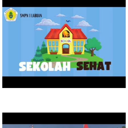
KARNAVAL HUT RI KE 79