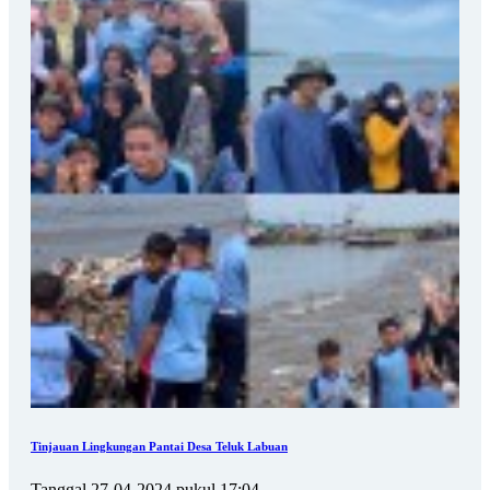
Tinjauan Lingkungan Pantai Desa Teluk Labuan
Tanggal 27-04-2024 pukul 17:04