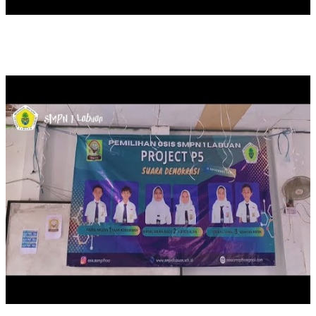
PEMILIHAN KETUA OSIS SMPN 1 LABUAN MASA JABATAN 20