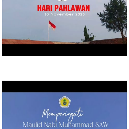
MAULID NABI MUHAMMAD SAW TAHUN 2024