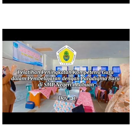
PELATIHAN PENINGKATAN KOMPETENSI GURU