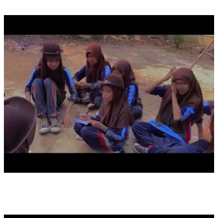
KEGIATAN MASA ORIENTASI PRAMUKA TAHUN 2023
FIELD TRIP JAKARTA TAHUN 2025