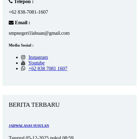
Telepon :
+62 838-7081-1607
Email :
smpnegeri1labuan@gmail.com
Media Sosial :
Instagram
Youtube
+62 838 7081 1607
BERITA TERBARU
JADWAL ASAS SUSULAN
Tanggal 05-12-2025 pukul 08:59