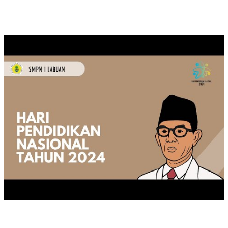
MEMPERINGATI HARI PENDIDIKAN NASIONAL TAHUN 2024