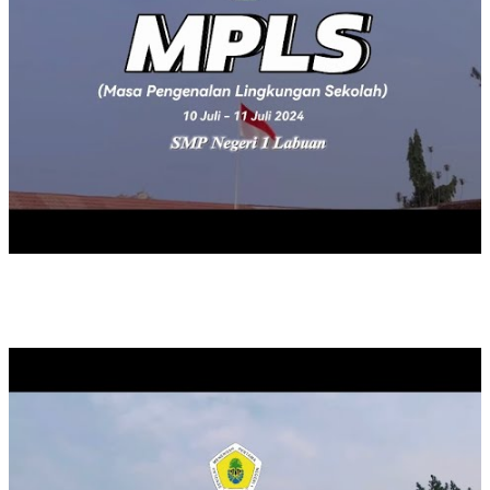
UPACARA MEMPERINGATI HARI PAHLAWAN TAHUN 2023