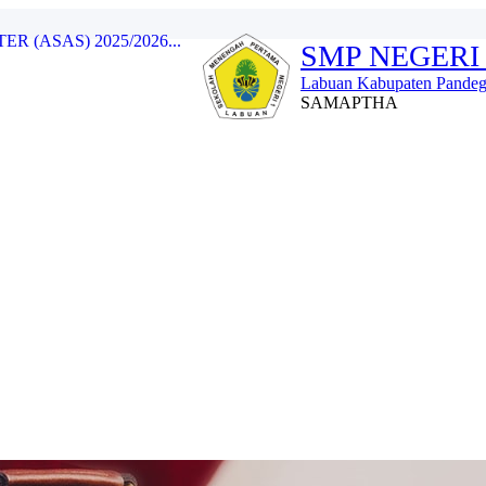
SMP NEGERI
Labuan Kabupaten Pandeg
Labuan...
SAMAPTHA
..
23/2024...
WA (LDKS) 2023/2024...
 (ASAS) 2025/2026...