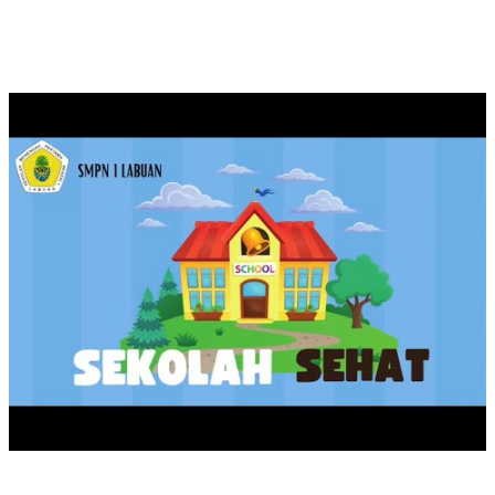
KAMPANYE SEKOLAH SEHAT SMPN 1 LABUAN