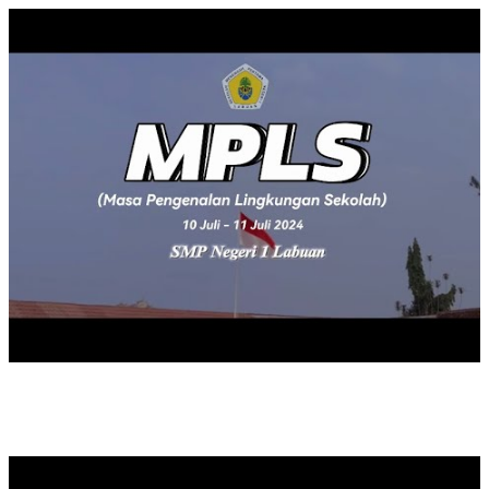
UPACARA MEMPERINGATI HARI PAHLAWAN TAHUN 2023