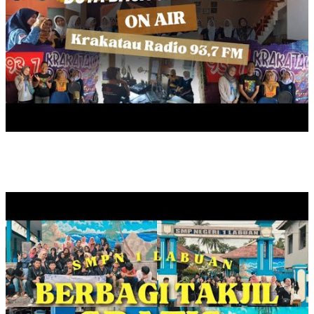
BERBAGI TAKJIL, RAMADAN 1446 HIJRIYAH