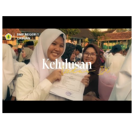
KELULUSAN KELAS IX, TAHUN 2025
LAST CEREMONIAL SAMAPTHA, 2025