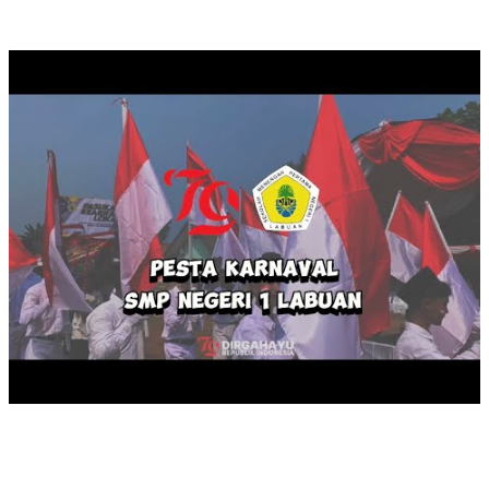
KARNAVAL HUT RI KE 79
MASA PENGENALAN LINGKUNGAN SEKOLAH TAHUN 2024