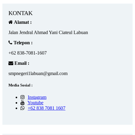
KONTAK
Alamat :
Jalan Jendral Ahmad Yani Ciateul Labuan
Telepon :
+62 838-7081-1607
Email :
smpnegeri1labuan@gmail.com
Media Sosial :
Instagram
Youtube
+62 838 7081 1607