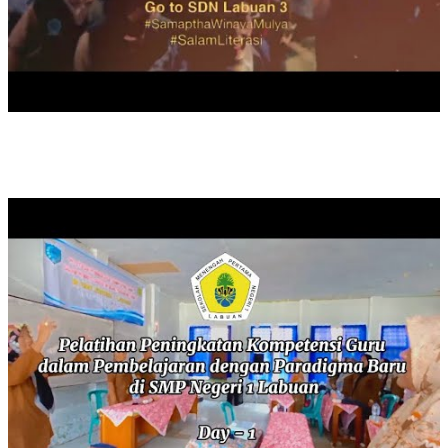
PELATIHAN PENINGKATAN KOMPETENSI GURU